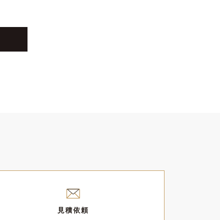
す。
の一部を構成するものとします。
ーザーがあらかじめ登録している連絡先へ通
録されます。また、これらの情報はその商品
見積依頼
れます。