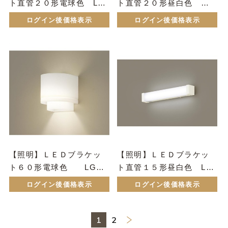
ト直管２０形電球色 LG
ト直管２０形昼白色 L
B85033LE1同等品
GB85032LE1同等品
ログイン後価格表示
ログイン後価格表示
【照明】ＬＥＤブラケッ
【照明】ＬＥＤブラケッ
ト６０形電球色 LGB8
ト直管１５形昼白色 LG
7080K
B85040LE1同等品
ログイン後価格表示
ログイン後価格表示
1
2