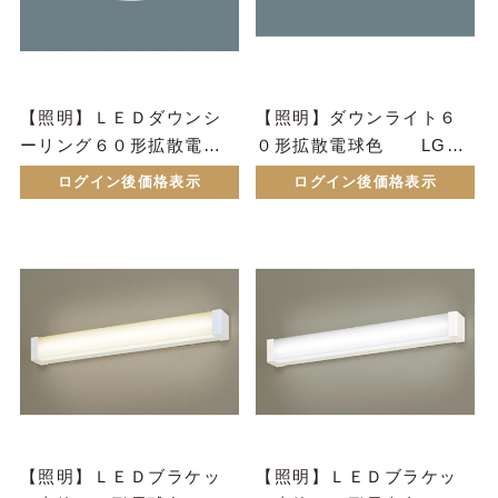
【照明】ＬＥＤダウンシ
【照明】ダウンライト６
ーリング６０形拡散電球
０形拡散電球色 LGD1
色 LGBC58012LE1同等
100LLE1
ログイン後価格表示
ログイン後価格表示
品
【照明】ＬＥＤブラケッ
【照明】ＬＥＤブラケッ