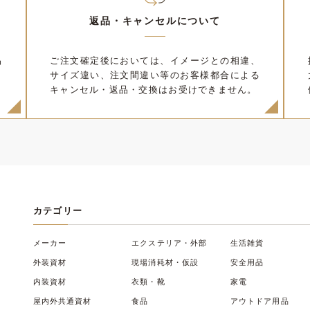
返品・キャンセルについて
品
ご注文確定後においては、イメージとの相違、
サイズ違い、注文間違い等のお客様都合による
キャンセル・返品・交換はお受けできません。
カテゴリー
メーカー
エクステリア・外部
生活雑貨
外装資材
現場消耗材・仮設
安全用品
内装資材
衣類・靴
家電
屋内外共通資材
食品
アウトドア用品