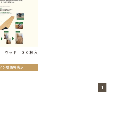
イル ウッド ３０枚入
イン後価格表示
1