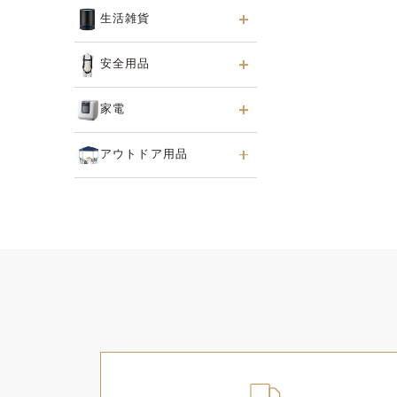
生活雑貨
安全用品
家電
アウトドア用品