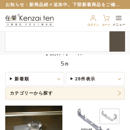
お知らせ：
新商品続々追加中。下部新着商品をご確認ください。
お知らせ：旧サイトのパスワードはリセットさせていただいておりますので再設定をお願いいたします。
６月１２日から
ブルーシート販売再開！
（８月から値上予定）
メニュー
ログイン
カート
９月１７日から、匠ポインとすまちくポイントに連携できるようになりました。 詳細は以下のバナーをクリック！
HOME
メーカー
大東スチール
お知らせ：
新商品続々追加中。下部新着商品をご確認ください。
お知らせ：旧サイトのパスワードはリセットさせていただいておりますので再設定をお願いいたします。
大東スチール
６月１２日から
ブルーシート販売再開！
（８月から値上予定）
5
件
新着順
28件表示
カテゴリーから探す