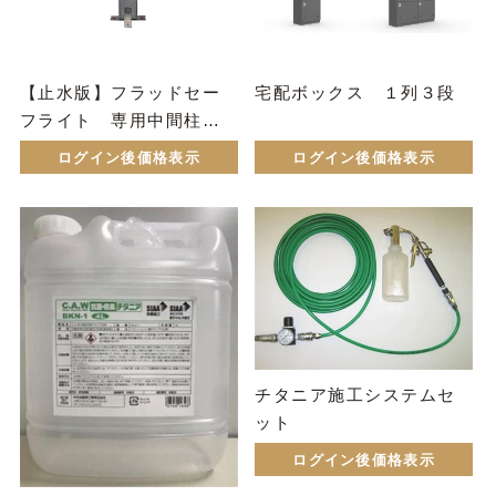
【止水版】フラッドセー
宅配ボックス １列３段
フライト 専用中間柱（F
LC-02）
ログイン後価格表示
ログイン後価格表示
チタニア施工システムセ
ット
ログイン後価格表示