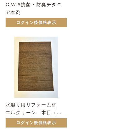
C.W.A抗菌・防臭チタニ
ア本剤
ログイン後価格表示
水廻り用リフォーム材
エルクリーン 木目（ウ
ォールナット）
ログイン後価格表示