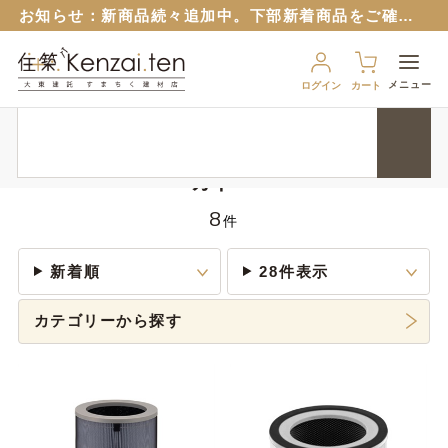
お知らせ：
新商品続々追加中。下部新着商品をご確認ください。
お知らせ：旧サイトのパスワードはリセットさせていただいておりますので再設定をお願いいたします。
６月１２日から
ブルーシート販売再開！
（８月から値上予定）
メニュー
ログイン
カート
９月１７日から、匠ポインとすまちくポイントに連携できるようになりました。 詳細は以下のバナーをクリック！
HOME
メーカー
カドー
お知らせ：
新商品続々追加中。下部新着商品をご確認ください。
お知らせ：旧サイトのパスワードはリセットさせていただいておりますので再設定をお願いいたします。
カドー
６月１２日から
ブルーシート販売再開！
（８月から値上予定）
8
件
新着順
28件表示
カテゴリーから探す