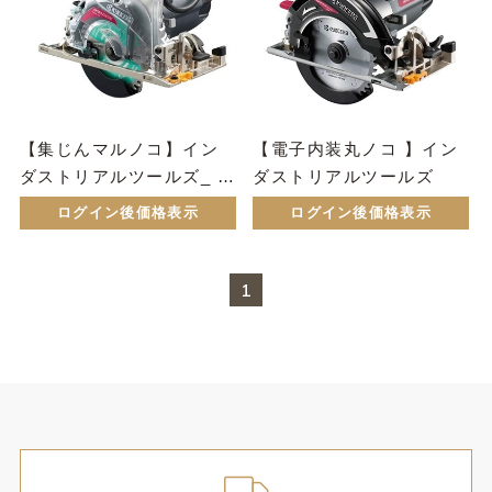
【集じんマルノコ】イン
【電子内装丸ノコ 】イン
ダストリアルツールズ_ A
ダストリアルツールズ
WN422EDM（外径125m
ログイン後価格表示
ログイン後価格表示
m）
1