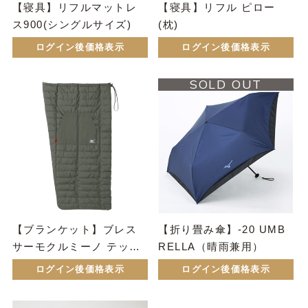
【寝具】リフルマットレ
【寝具】リフル ピロー
ス900(シングルサイズ)
(枕)
ログイン後価格表示
ログイン後価格表示
SOLD OUT
【ブランケット】ブレス
【折り畳み傘】-20 UMB
サーモクルミーノ テック
RELLA（晴雨兼用）
フィルウォーマー
ログイン後価格表示
ログイン後価格表示